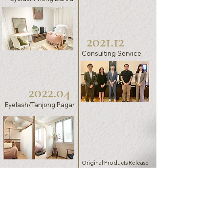
2021.12
Consulting Service
2022.04
Eyelash/Tanjong Pagar
Original Products Release
2022.05
Academy/Tanjong Pagar