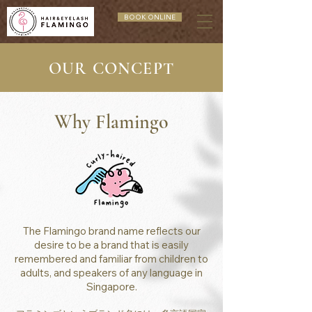
BOOK ONLINE
OUR CONCEPT
Why Flamingo
The Flamingo brand name reflects our
desire to be a brand that is easily
remembered and familiar from children to
adults, and speakers of any language in
Singapore.