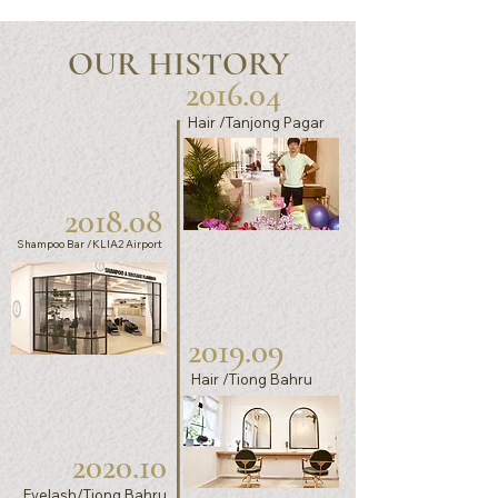
OUR HISTORY
2016.04
Hair /Tanjong Pagar
2018.08
Shampoo Bar /KLIA2 Airport
2019.09
Hair /Tiong Bahru
2020.10
Eyelash/Tiong Bahru